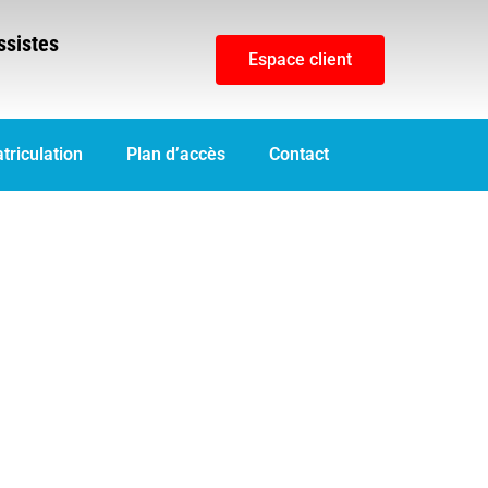
ssistes
Espace client
triculation
Plan d’accès
Contact