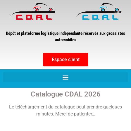
Dépôt et plateforme logistique indépendante réservés aux grossistes
automobiles
Espace client
Catalogue CDAL 2026
Le téléchargement du catalogue peut prendre quelques
minutes. Merci de patienter…