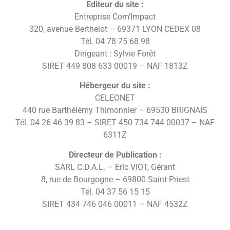
Editeur du site :
Entreprise Com’Impact
320, avenue Berthelot – 69371 LYON CEDEX 08
Tél. 04 78 75 68 98
Dirigeant : Sylvie Forêt
SIRET 449 808 633 00019 – NAF 1813Z
Hébergeur du site :
CELEONET
440 rue Barthélémy Thimonnier – 69530 BRIGNAIS
Tél. 04 26 46 39 83 – SIRET 450 734 744 00037 – NAF
6311Z
Directeur de Publication :
SARL C.D.A.L. – Eric VIOT, Gérant
8, rue de Bourgogne – 69800 Saint Priest
Tél. 04 37 56 15 15
SIRET 434 746 046 00011 – NAF 4532Z