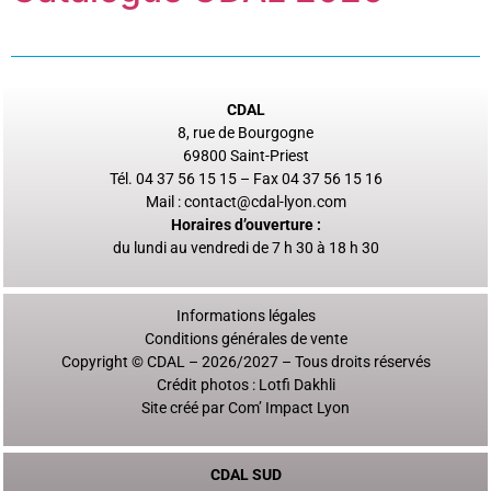
CDAL
8, rue de Bourgogne
69800 Saint-Priest
Tél. 04 37 56 15 15 – Fax 04 37 56 15 16
Mail :
contact@cdal-lyon.com
Horaires d’ouverture :
du lundi au vendredi de 7 h 30 à 18 h 30
Informations légales
Conditions générales de vente
Copyright © CDAL – 2026/2027 – Tous droits réservés
Crédit photos :
Lotfi Dakhli
Site créé par
Com’ Impact Lyon
CDAL SUD